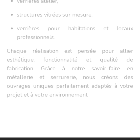
verrières atelier,
structures vitrées sur mesure,
verrières pour habitations et locaux
professionnels.
Chaque réalisation est pensée pour allier
esthétique, fonctionnalité et qualité de
fabrication. Grâce à notre savoir-faire en
métallerie et serrurerie, nous créons des
ouvrages uniques parfaitement adaptés à votre
projet et à votre environnement.