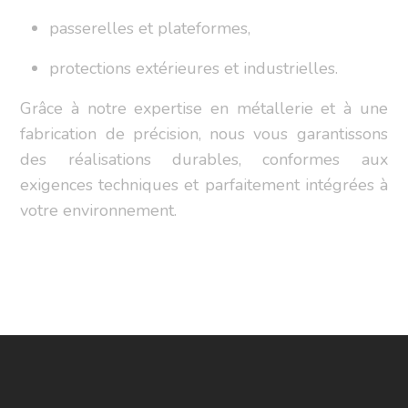
passerelles et plateformes,
protections extérieures et industrielles.
Grâce à notre expertise en métallerie et à une
fabrication de précision, nous vous garantissons
des réalisations durables, conformes aux
exigences techniques et parfaitement intégrées à
votre environnement.