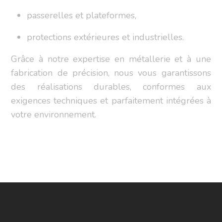
passerelles et plateformes,
protections extérieures et industrielles.
Grâce à notre expertise en métallerie et à une
fabrication de précision, nous vous garantissons
des réalisations durables, conformes aux
exigences techniques et parfaitement intégrées à
votre environnement.