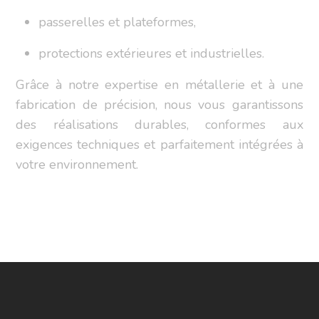
passerelles et plateformes,
protections extérieures et industrielles.
Grâce à notre expertise en métallerie et à une
fabrication de précision, nous vous garantissons
des réalisations durables, conformes aux
exigences techniques et parfaitement intégrées à
votre environnement.