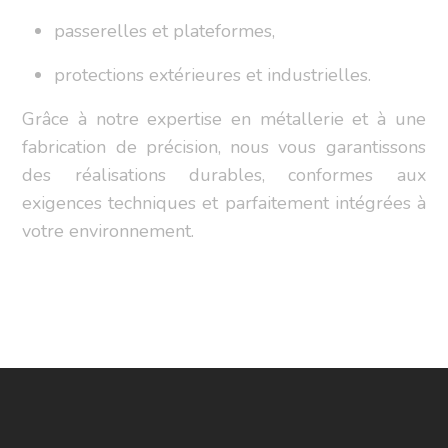
passerelles et plateformes,
protections extérieures et industrielles.
Grâce à notre expertise en métallerie et à une
fabrication de précision, nous vous garantissons
des réalisations durables, conformes aux
exigences techniques et parfaitement intégrées à
votre environnement.