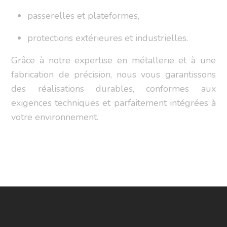
passerelles et plateformes,
protections extérieures et industrielles.
Grâce à notre expertise en métallerie et à une
fabrication de précision, nous vous garantissons
des réalisations durables, conformes aux
exigences techniques et parfaitement intégrées à
votre environnement.