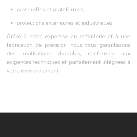
passerelles et plateformes,
protections extérieures et industrielles.
Grâce à notre expertise en métallerie et à une
fabrication de précision, nous vous garantissons
des réalisations durables, conformes aux
exigences techniques et parfaitement intégrées à
votre environnement.